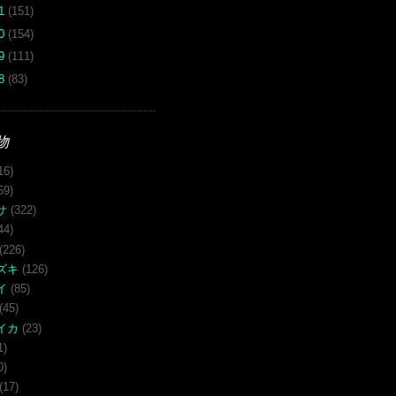
11
(151)
10
(154)
09
(111)
08
(83)
物
16)
59)
サ
(322)
44)
(226)
ズキ
(126)
イ
(85)
(45)
イカ
(23)
1)
0)
(17)