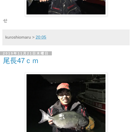
せ
kuroshiomaru
>
20:05
2019年11月21日木曜日
尾長47ｃｍ