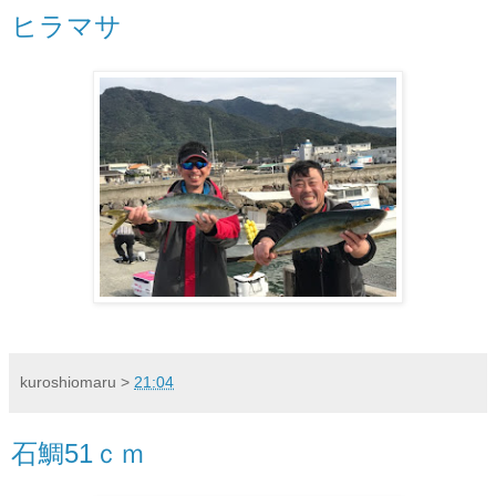
ヒラマサ
kuroshiomaru
>
21:04
石鯛51ｃｍ