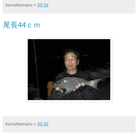
kuroshiomaru
>
20:16
尾長44ｃｍ
kuroshiomaru
>
20:16