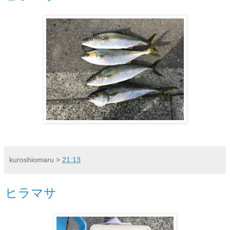
kuroshiomaru
>
21:13
ヒラマサ