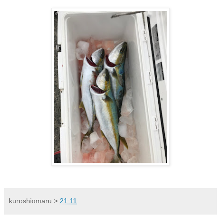
kuroshiomaru
>
21:11