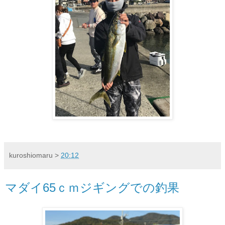
kuroshiomaru
>
20:12
マダイ65ｃｍジギングでの釣果