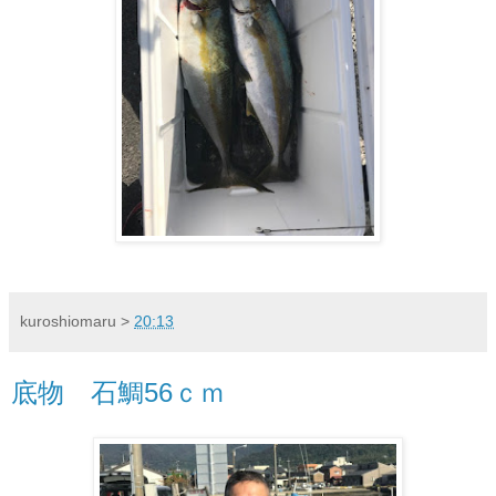
kuroshiomaru
>
20:13
底物 石鯛56ｃｍ