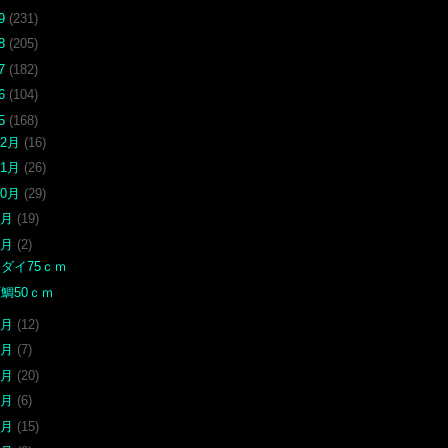
19
(231)
18
(205)
17
(182)
16
(104)
15
(168)
12月
(16)
11月
(26)
10月
(29)
9月
(19)
8月
(2)
ダイ75ｃｍ
鯛50ｃｍ
7月
(12)
6月
(7)
5月
(20)
4月
(6)
3月
(15)