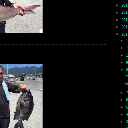
►
20
►
20
►
20
►
20
▼
20
►
►
►
►
▼
マ
石
►
►
►
►
►