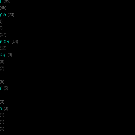
イ
(85)
(45)
イカ
(23)
1)
0)
(17)
キダイ
(14)
(12)
ズキ
(9)
(8)
(7)
)
(6)
イ
(5)
)
(3)
カ
(3)
(1)
(1)
(1)