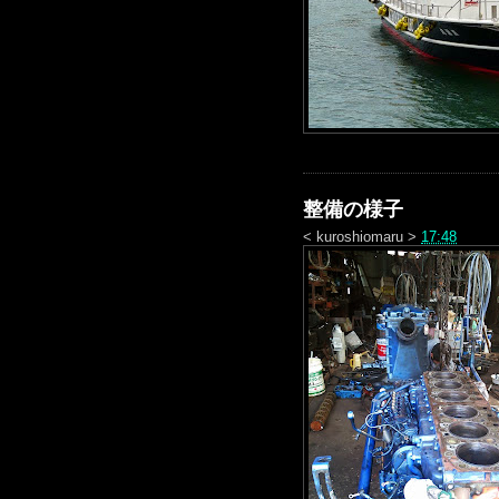
整備の様子
<
kuroshiomaru
>
17:48