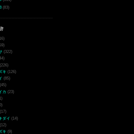
08
(83)
物
16)
59)
サ
(322)
44)
(226)
ズキ
(126)
イ
(85)
(45)
イカ
(23)
1)
0)
(17)
キダイ
(14)
(12)
ズキ
(9)