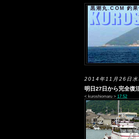
黒潮丸.COM 釣
2014年11月26日
明日27日から完全復
<
kuroshiomaru
>
17:52