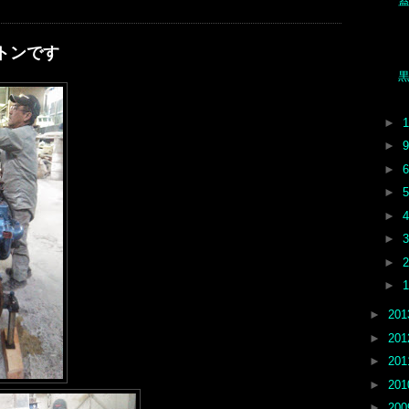
6トンです
►
►
►
►
►
►
►
►
►
20
►
20
►
20
►
20
►
20