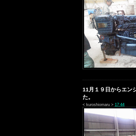
11月１９日からエン
た。
<
kuroshiomaru
>
17:44