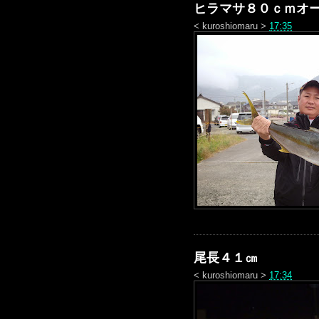
ヒラマサ８０ｃｍオ
<
kuroshiomaru
>
17:35
尾長４１㎝
<
kuroshiomaru
>
17:34