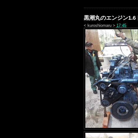
黒潮丸のエンジン1.
<
kuroshiomaru
>
17:45