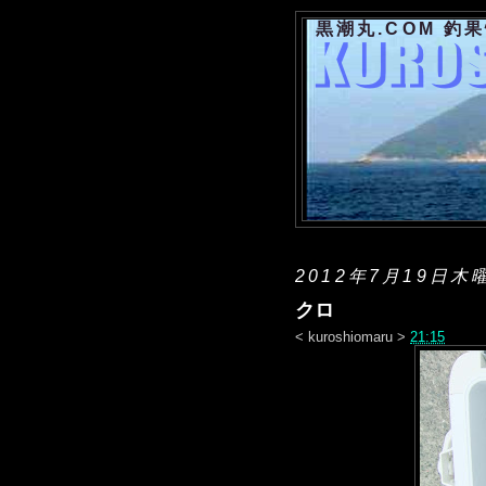
黒潮丸.COM 釣
2012年7月19日木
クロ
<
kuroshiomaru
>
21:15