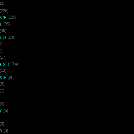
44)
(226)
ズキ
(126)
イ
(85)
(45)
イカ
(23)
1)
0)
(17)
キダイ
(14)
(12)
ズキ
(9)
(8)
(7)
)
(6)
イ
(5)
)
(3)
カ
(3)