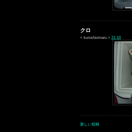
クロ
<
kuroshiomaru
>
21:10
新しい投稿