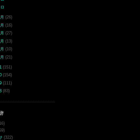
クロ
6月
(26)
5月
(16)
4月
(27)
3月
(13)
2月
(10)
1月
(21)
11
(151)
10
(154)
09
(111)
08
(83)
物
16)
59)
サ
(322)