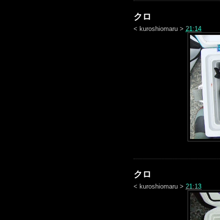
クロ
<
kuroshiomaru
>
21:14
クロ
<
kuroshiomaru
>
21:13