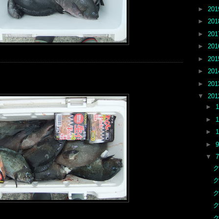
►
20
►
20
►
20
►
20
►
20
►
20
►
20
▼
20
►
►
►
►
▼