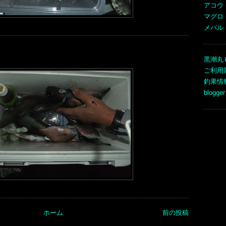
アコウ
マグロ
メバル
黒潮丸
ご利用
釣果情
blogger
ホーム
前の投稿