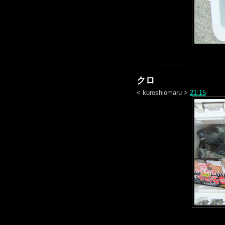
クロ
<
kuroshiomaru
>
21:15