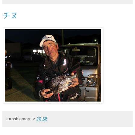
チヌ
kuroshiomaru
>
20:38