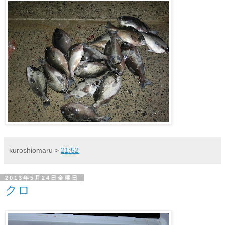
kuroshiomaru
>
21:52
2013年5月24日金曜日
クロ