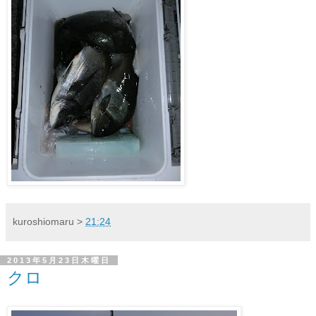
kuroshiomaru
>
21:24
2013年5月23日木曜日
クロ