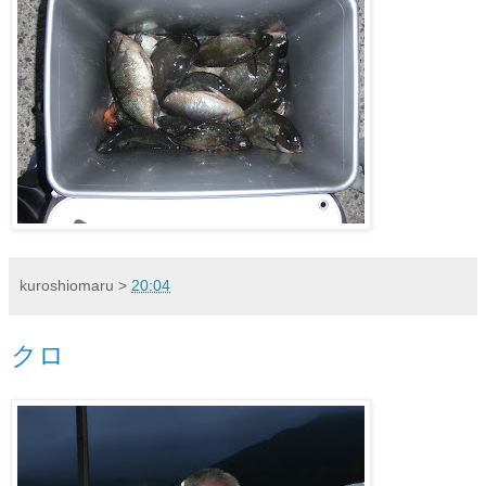
kuroshiomaru
>
20:04
クロ