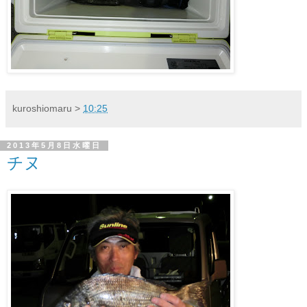
kuroshiomaru
>
10:25
2013年5月8日水曜日
チヌ