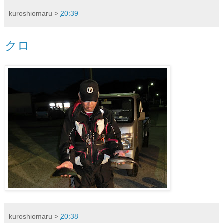
kuroshiomaru
>
20:39
クロ
kuroshiomaru
>
20:38