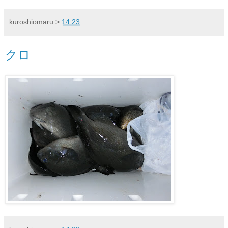
kuroshiomaru
>
14:23
クロ