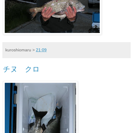
kuroshiomaru
>
21:09
チヌ クロ