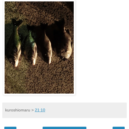
kuroshiomaru
>
21:10