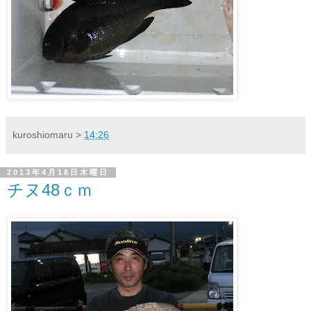
kuroshiomaru
>
14:26
2013年4月18日木曜日
チヌ48ｃｍ