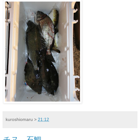
kuroshiomaru
>
21:12
チヌ 石鯛