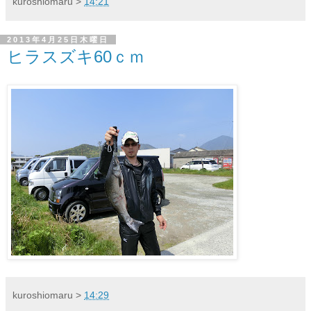
kuroshiomaru
>
14:21
2013年4月25日木曜日
ヒラスズキ60ｃｍ
kuroshiomaru
>
14:29