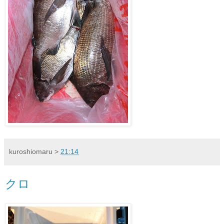
kuroshiomaru
>
21:14
クロ