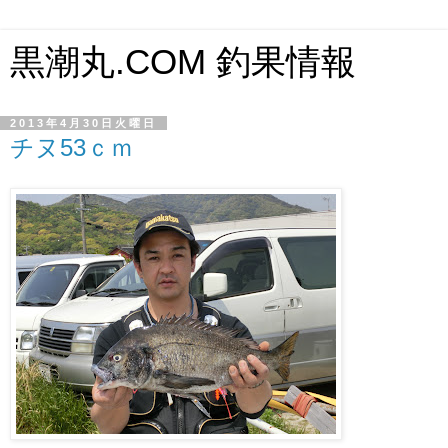
黒潮丸.COM 釣果情報
2013年4月30日火曜日
チヌ53ｃｍ