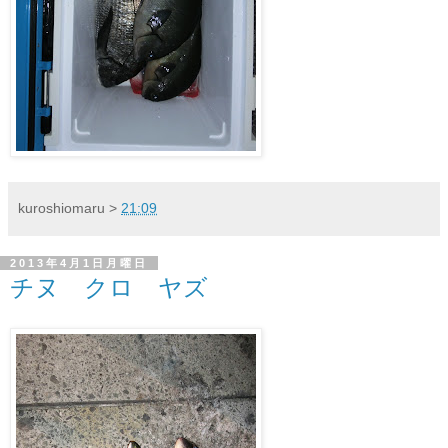
kuroshiomaru
>
21:09
2013年4月1日月曜日
チヌ クロ ヤズ