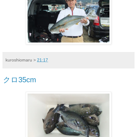
kuroshiomaru
>
21:17
クロ35cm