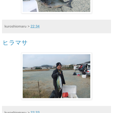
kuroshiomaru
>
22:34
ヒラマサ
kuroshiomaru
>
22:33