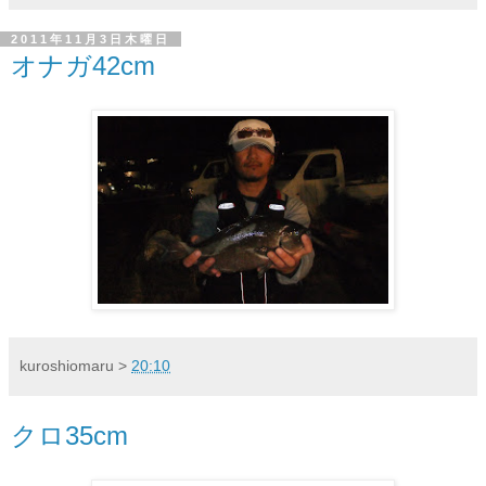
2011年11月3日木曜日
オナガ42cm
kuroshiomaru
>
20:10
クロ35cm