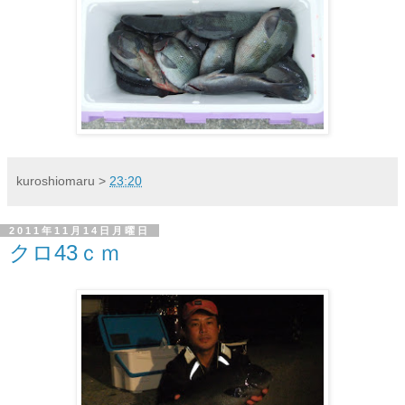
kuroshiomaru
>
23:20
2011年11月14日月曜日
クロ43ｃｍ