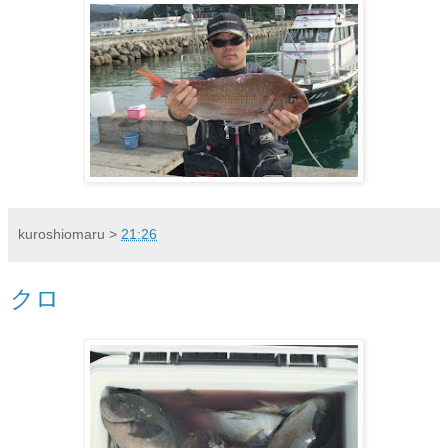
kuroshiomaru
>
21:26
クロ