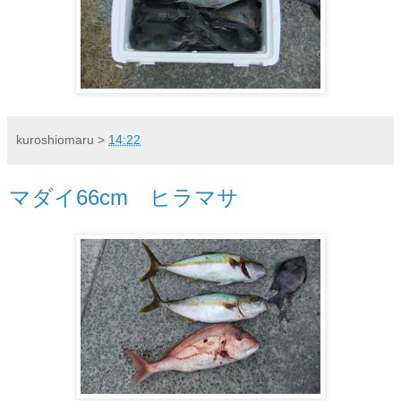
kuroshiomaru
>
14:22
マダイ66cm ヒラマサ