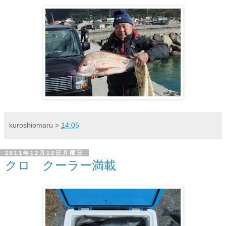
kuroshiomaru
>
14:05
2011年12月12日月曜日
クロ クーラー満載