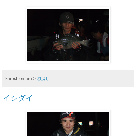
kuroshiomaru
>
21:01
イシダイ