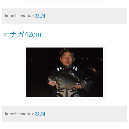
kuroshiomaru
>
21:24
オナガ42cm
kuroshiomaru
>
21:24