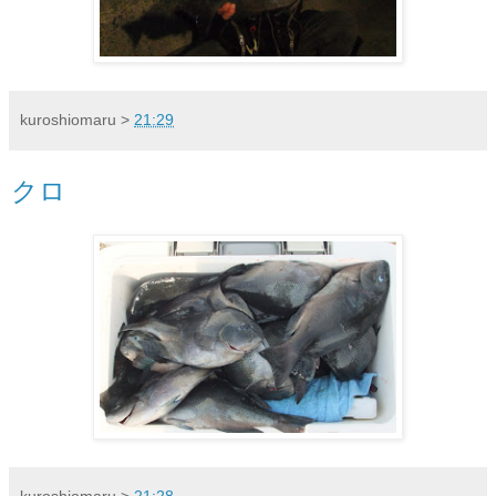
kuroshiomaru
>
21:29
クロ