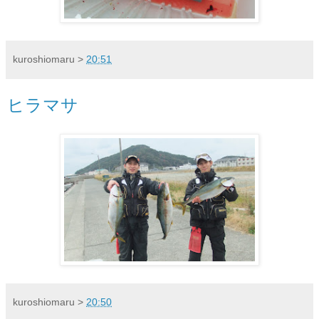
kuroshiomaru
>
20:51
ヒラマサ
kuroshiomaru
>
20:50