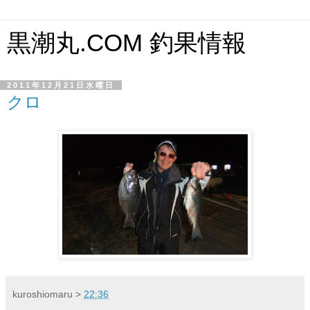
黒潮丸.COM 釣果情報
2011年12月21日水曜日
クロ
kuroshiomaru
>
22:36