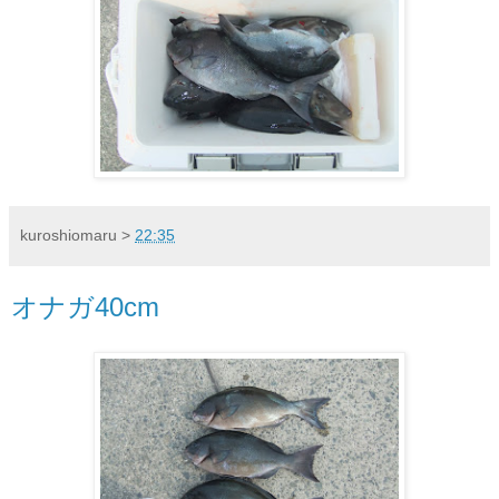
kuroshiomaru
>
22:35
オナガ40cm