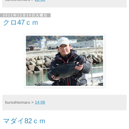
2011年12月20日火曜日
クロ47ｃｍ
kuroshiomaru
>
14:06
マダイ82ｃｍ