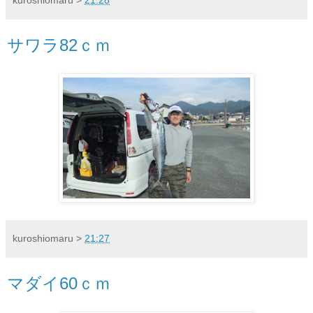
kuroshiomaru
>
21:28
サワラ82ｃｍ
kuroshiomaru
>
21:27
マダイ60ｃｍ