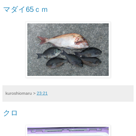
マダイ65ｃｍ
kuroshiomaru
>
23:21
クロ