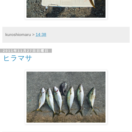
kuroshiomaru
>
14:38
2011年11月27日日曜日
ヒラマサ