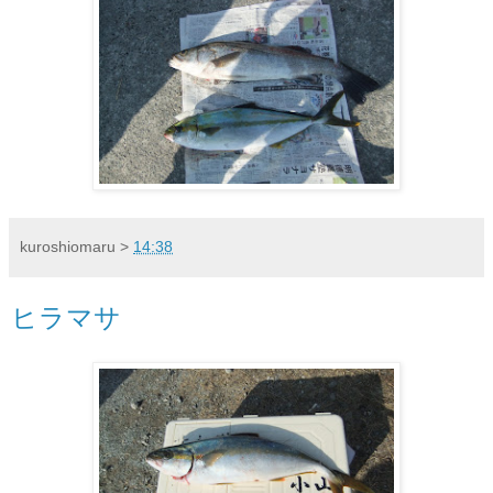
kuroshiomaru
>
14:38
ヒラマサ