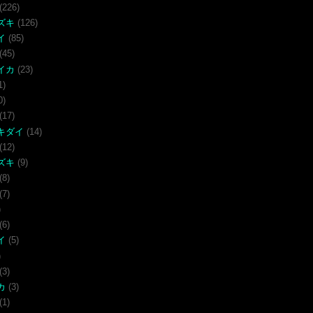
(226)
ズキ
(126)
イ
(85)
(45)
イカ
(23)
1)
0)
(17)
キダイ
(14)
(12)
ズキ
(9)
(8)
(7)
)
(6)
イ
(5)
)
(3)
カ
(3)
(1)