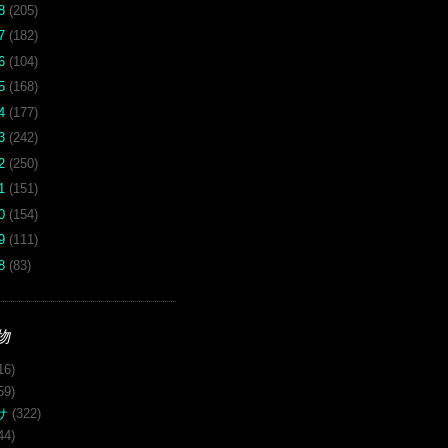
18
(205)
17
(182)
16
(104)
15
(168)
14
(177)
13
(242)
12
(250)
11
(151)
10
(154)
09
(111)
08
(83)
物
16)
59)
サ
(322)
44)