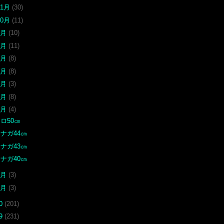
11月
(30)
10月
(11)
9月
(10)
8月
(11)
7月
(8)
6月
(8)
5月
(3)
4月
(8)
3月
(4)
ロ50㎝
ナガ44㎝
ナガ43㎝
ナガ40㎝
2月
(3)
1月
(3)
20
(201)
19
(231)