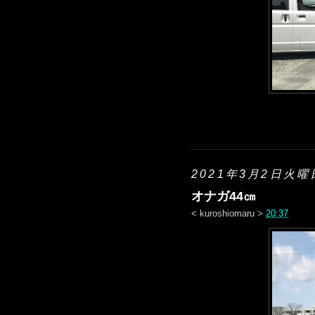
2021年3月2日火曜
オナガ44㎝
<
kuroshiomaru
>
20:37