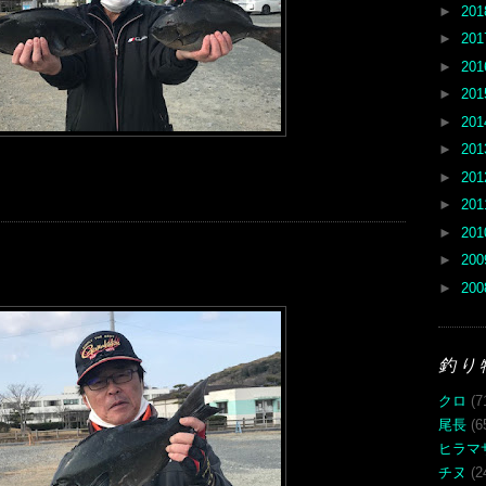
►
20
►
20
►
20
►
20
►
20
►
20
►
20
►
20
►
20
►
20
►
20
釣り
クロ
(7
尾長
(6
ヒラマ
チヌ
(2