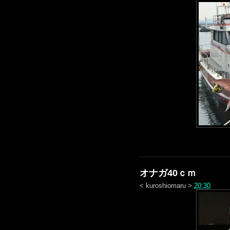
オナガ40ｃｍ
<
kuroshiomaru
>
20:30