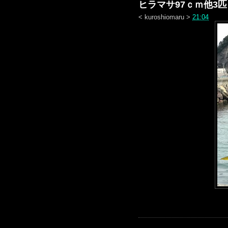
ヒラマサ97ｃｍ他3
<
kuroshiomaru
>
21:04