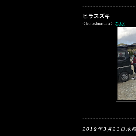
ヒラスズキ
<
kuroshiomaru
>
21:02
2019年3月21日木