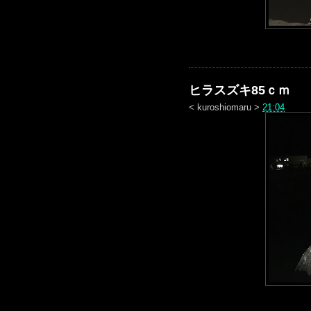
ヒラスズキ85ｃｍ
<
kuroshiomaru
>
21:04