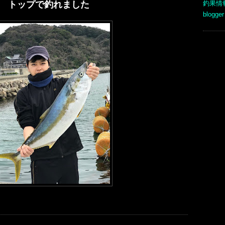
釣果情
匹 トップで釣れました
blogger