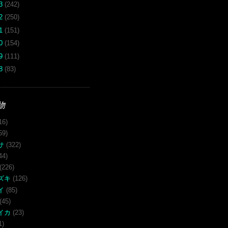
13
(242)
12
(250)
11
(151)
10
(154)
09
(111)
08
(83)
物
16)
59)
サ
(322)
44)
(226)
ズキ
(126)
イ
(85)
(45)
イカ
(23)
1)