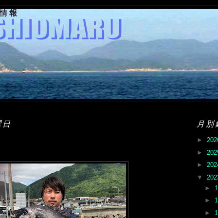
果情報
曜日
月別
►
20
►
20
►
20
▼
20
►
►
►