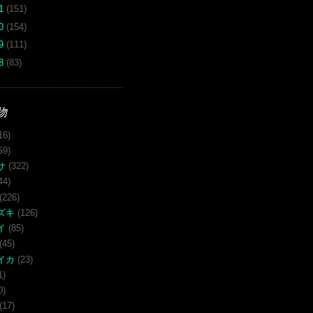
11
(151)
10
(154)
09
(111)
08
(83)
物
16)
59)
サ
(322)
44)
(226)
ズキ
(126)
イ
(85)
(45)
イカ
(23)
1)
0)
(17)