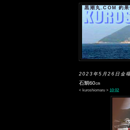
黒潮丸.COM 釣
2023年5月26日金
石鯛60㎝
<
kuroshiomaru
>
10:02