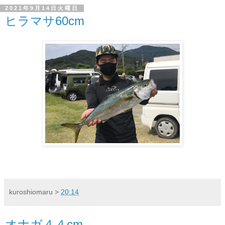
2021年9月14日火曜日
ヒラマサ60cm
kuroshiomaru
>
20:14
オナガ４４cm