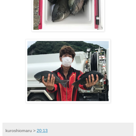
kuroshiomaru
>
20:13