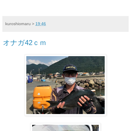
kuroshiomaru
>
19:46
オナガ42ｃｍ