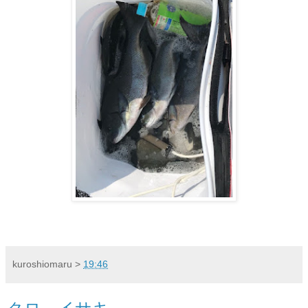
kuroshiomaru
>
19:46