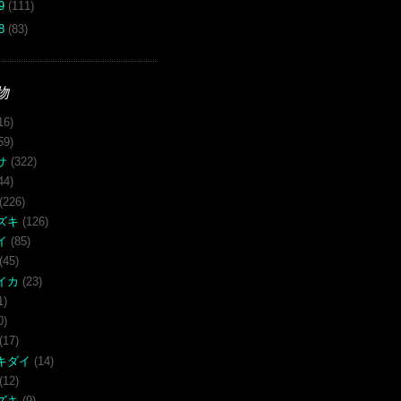
09
(111)
08
(83)
物
16)
59)
サ
(322)
44)
(226)
ズキ
(126)
イ
(85)
(45)
イカ
(23)
1)
0)
(17)
キダイ
(14)
(12)
ズキ
(9)