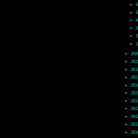
►
►
►
►
►
►
►
20
►
20
►
20
►
20
►
20
►
20
►
20
►
20
►
20
►
20
►
20