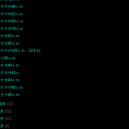
ラマサ80ｃｍ
ラマサ61ｃｍ
ラマサ60ｃｍ
ラマサ79ｃｍ
ナガ43ｃｍ
ナガ45ｃｍ
ラマサ125ｃｍ 12キロ
リ80ｃｍ
ナガ40ｃｍ
ラマサ81㎝
ナガ44ｃｍ
ラマサ80ｃｍ
ラメ60ｃｍ
10月
(11)
9月
(10)
8月
(11)
7月
(8)