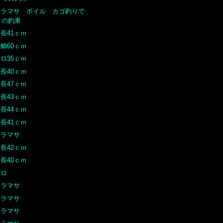
ヒラマサ ボイル カゴ釣りで
の釣果
長41ｃｍ
鯛60ｃｍ
ロ35ｃｍ
長40ｃｍ
長47ｃｍ
長43ｃｍ
長44ｃｍ
長41ｃｍ
ヒラマサ
長42ｃｍ
長40ｃｍ
クロ
ヒラマサ
ヒラマサ
ヒラマサ