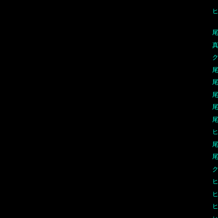
尾
真
ク
尾
尾
尾
尾
尾
尾
尾