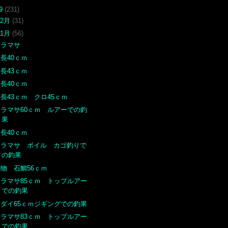
19
(231)
12月
(31)
11月
(56)
ヒラマサ
長40ｃｍ
長43ｃｍ
長40ｃｍ
長43ｃｍ クロ45ｃｍ
ヒラマサ60ｃｍ ルアーでの釣
果
長40ｃｍ
ヒラマサ ボイル カゴ釣りで
の釣果
底物 石鯛56ｃｍ
ヒラマサ85ｃｍ トップルアー
での釣果
マダイ65ｃｍジギングでの釣果
ヒラマサ83ｃｍ トップルアー
での釣果