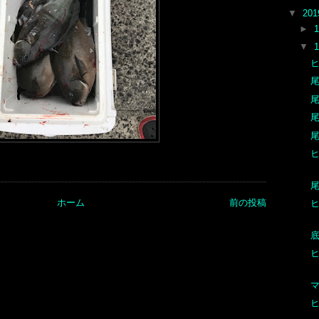
▼
20
►
▼
尾
尾
尾
尾
尾
ホーム
前の投稿