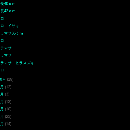
長40ｃｍ
長42ｃｍ
クロ
クロ イサキ
ラマサ85ｃｍ
クロ
ヒラマサ
ヒラマサ
ヒラマサ ヒラスズキ
クロ
10月
(19)
9月
(12)
8月
(3)
7月
(13)
6月
(10)
5月
(23)
4月
(14)