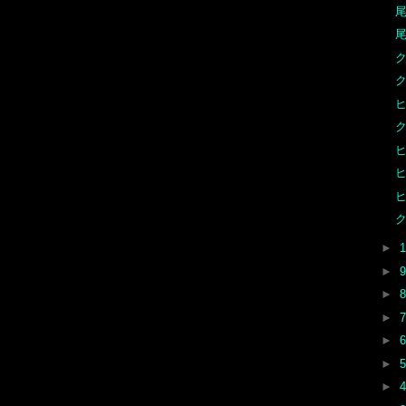
尾
尾
ヒ
►
►
►
►
►
►
►