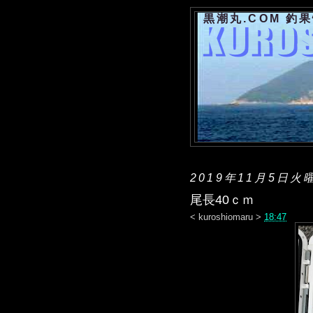
黒潮丸.COM 釣
2019年11月5日火
尾長40ｃｍ
<
kuroshiomaru
>
18:47