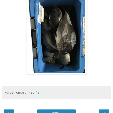
kuroshiomaru
>
20:47
‹
›
ホーム