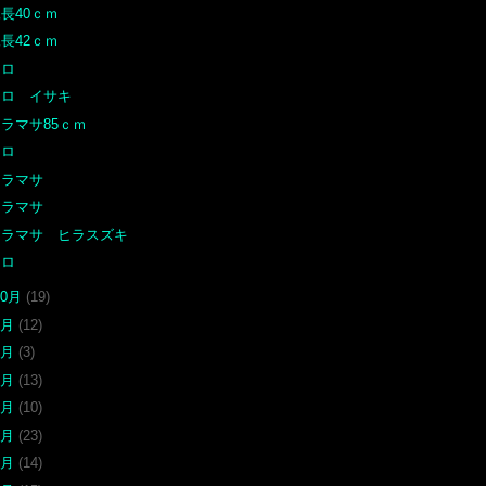
長40ｃｍ
長42ｃｍ
クロ
クロ イサキ
ラマサ85ｃｍ
クロ
ヒラマサ
ヒラマサ
ヒラマサ ヒラスズキ
クロ
10月
(19)
9月
(12)
8月
(3)
7月
(13)
6月
(10)
5月
(23)
4月
(14)