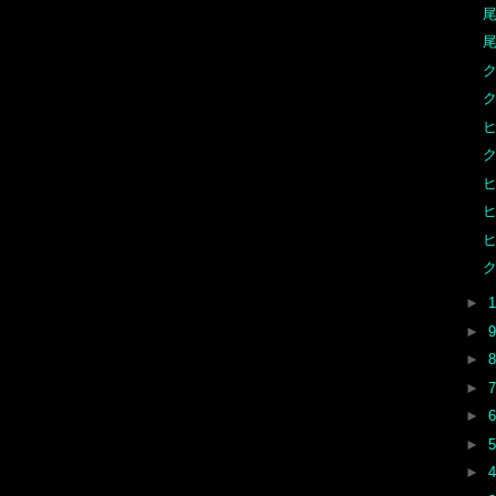
尾
尾
ヒ
►
►
►
►
►
►
►