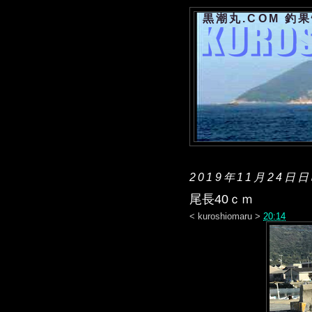
黒潮丸.COM 釣
2019年11月24日
尾長40ｃｍ
<
kuroshiomaru
>
20:14