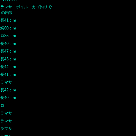
ヒラマサ ボイル カゴ釣りで
の釣果
長41ｃｍ
鯛60ｃｍ
ロ35ｃｍ
長40ｃｍ
長47ｃｍ
長43ｃｍ
長44ｃｍ
長41ｃｍ
ヒラマサ
長42ｃｍ
長40ｃｍ
クロ
ヒラマサ
ヒラマサ
ヒラマサ