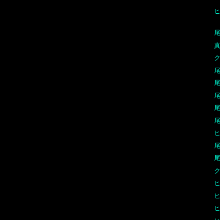
尾
真
ク
尾
尾
尾
尾
尾
尾
尾