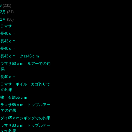
19
(231)
12月
(31)
11月
(56)
ヒラマサ
長40ｃｍ
長43ｃｍ
長40ｃｍ
長43ｃｍ クロ45ｃｍ
ヒラマサ60ｃｍ ルアーでの釣
果
長40ｃｍ
ヒラマサ ボイル カゴ釣りで
の釣果
底物 石鯛56ｃｍ
ヒラマサ85ｃｍ トップルアー
での釣果
マダイ65ｃｍジギングでの釣果
ヒラマサ83ｃｍ トップルアー
での釣果