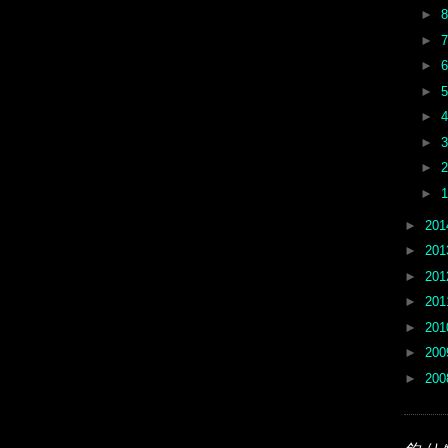
►
►
►
►
►
►
►
►
►
20
►
20
►
20
►
20
►
20
►
20
►
20