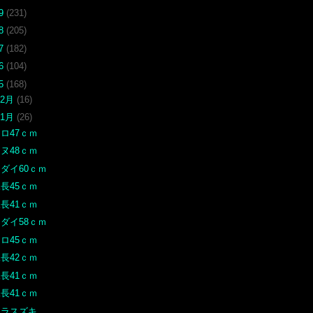
19
(231)
18
(205)
17
(182)
16
(104)
15
(168)
12月
(16)
11月
(26)
ロ47ｃｍ
ヌ48ｃｍ
ダイ60ｃｍ
長45ｃｍ
長41ｃｍ
ダイ58ｃｍ
ロ45ｃｍ
長42ｃｍ
長41ｃｍ
長41ｃｍ
ヒラスズキ