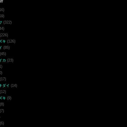
物
16)
59)
サ
(322)
44)
(226)
ズキ
(126)
イ
(85)
(45)
イカ
(23)
1)
0)
(17)
キダイ
(14)
(12)
ズキ
(9)
(8)
(7)
)
(6)