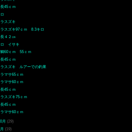
長45ｃｍ
クロ
ヒラスズキ
ラスズキ97ｃｍ 8.3キロ
尾長４２㎝
クロ イサキ
鯛60ｃｍ 55ｃｍ
長45ｃｍ
ヒラスズキ ルアーでの釣果
ラマサ65ｃｍ
ラマサ60ｃｍ
長45ｃｍ
ヒラスズキ75ｃｍ
長45ｃｍ
ラマサ60ｃｍ
10月
(29)
9月
(19)