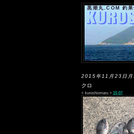
黒潮丸.COM 釣
2015年11月23日
クロ
<
kuroshiomaru
>
15:07