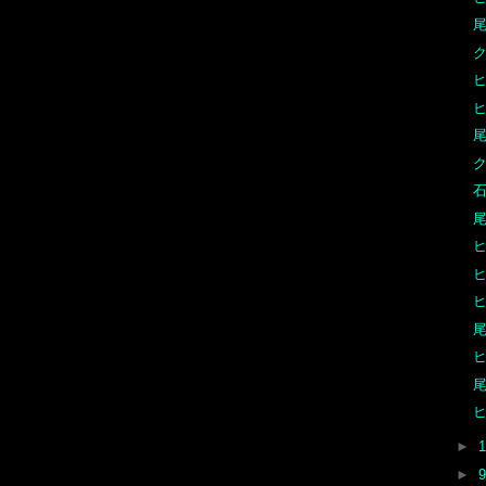
尾
ヒ
石
尾
ヒ
ヒ
尾
尾
ヒ
►
►