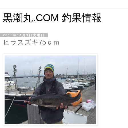
黒潮丸.COM 釣果情報
2015年11月3日火曜日
ヒラスズキ75ｃｍ