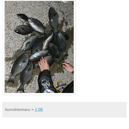
kuroshiomaru
>
1:05