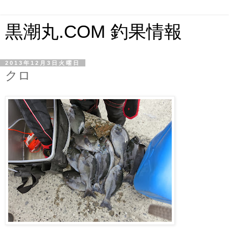
黒潮丸.COM 釣果情報
2013年12月3日火曜日
クロ