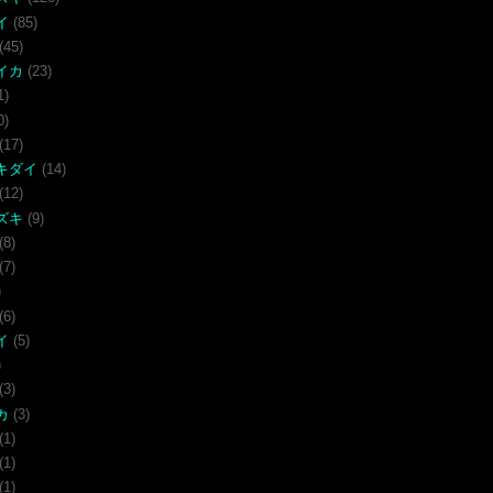
イ
(85)
(45)
イカ
(23)
1)
0)
(17)
キダイ
(14)
(12)
ズキ
(9)
(8)
(7)
)
(6)
イ
(5)
)
(3)
カ
(3)
(1)
(1)
(1)