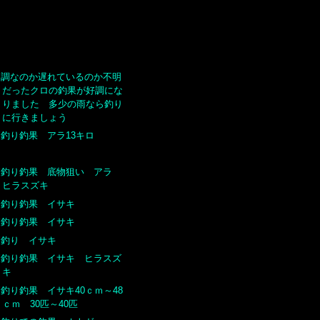
不調なのか遅れているのか不明
だったクロの釣果が好調にな
りました 多少の雨なら釣り
に行きましょう
夜釣り釣果 アラ13キロ
夜釣り釣果 底物狙い アラ
ヒラスズキ
夜釣り釣果 イサキ
夜釣り釣果 イサキ
夜釣り イサキ
夜釣り釣果 イサキ ヒラスズ
キ
釣り釣果 イサキ40ｃｍ～48
ｃｍ 30匹～40匹