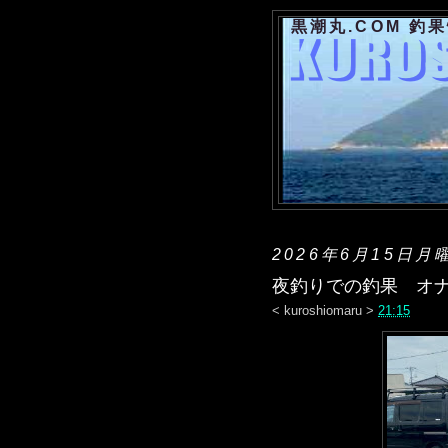
黒潮丸.COM 釣
2026年6月15日月
夜釣りでの釣果 オ
<
kuroshiomaru
>
21:15