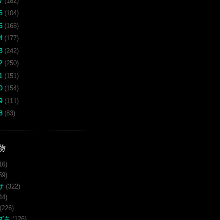
17
(182)
16
(104)
15
(168)
14
(177)
13
(242)
12
(250)
11
(151)
10
(154)
09
(111)
08
(83)
物
16)
59)
サ
(322)
44)
(226)
ズキ
(126)