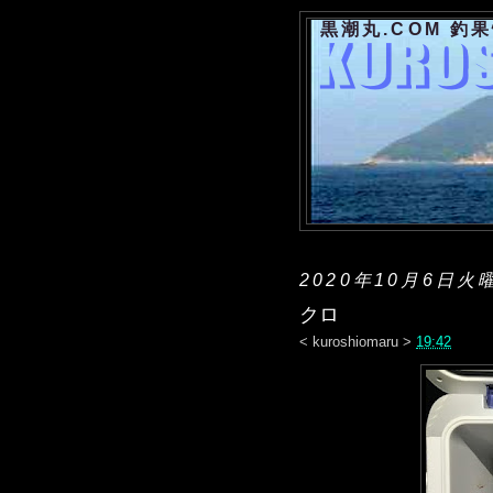
黒潮丸.COM 釣
2020年10月6日火
クロ
<
kuroshiomaru
>
19:42