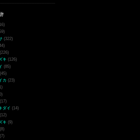
物
16)
59)
サ
(322)
44)
(226)
ズキ
(126)
イ
(85)
(45)
イカ
(23)
1)
0)
(17)
キダイ
(14)
(12)
ズキ
(9)
(8)
(7)