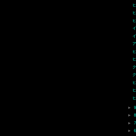
イ
イ
►
►
►
►