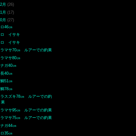
12月
(26)
11月
(17)
10月
(27)
ロ46㎝
クロ イサキ
クロ イサキ
ヒラマサ70㎝ ルアーでの釣果
ラマサ80㎝
ナガ40㎝
長40㎝
鯛51㎝
鯛78㎝
ヒラスズキ78㎝ ルアーでの釣
果
ヒラマサ95㎝ ルアーでの釣果
ヒラマサ75㎝ ルアーでの釣果
ナガ44㎝
ロ35㎝