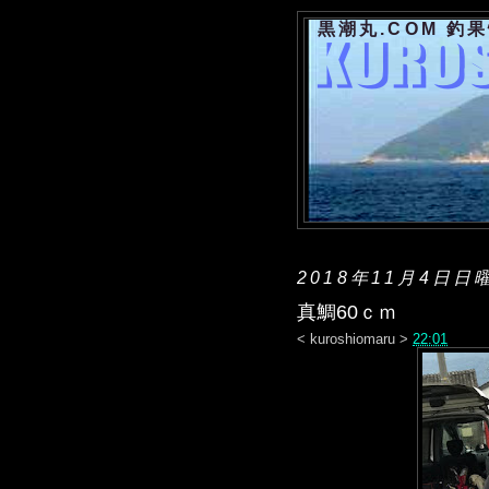
黒潮丸.COM 釣
2018年11月4日日
真鯛60ｃｍ
<
kuroshiomaru
>
22:01