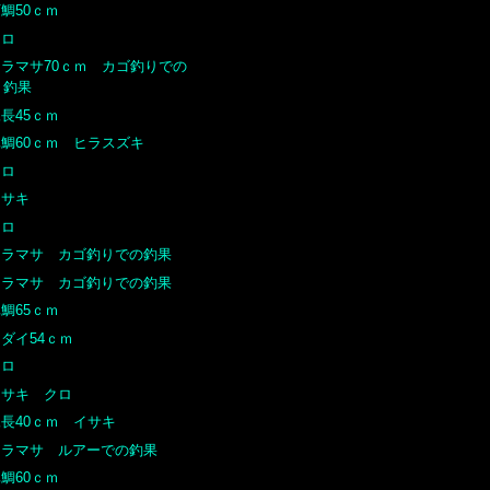
鯛50ｃｍ
クロ
ヒラマサ70ｃｍ カゴ釣りでの
釣果
長45ｃｍ
真鯛60ｃｍ ヒラスズキ
クロ
イサキ
クロ
ヒラマサ カゴ釣りでの釣果
ヒラマサ カゴ釣りでの釣果
鯛65ｃｍ
ダイ54ｃｍ
クロ
イサキ クロ
尾長40ｃｍ イサキ
ヒラマサ ルアーでの釣果
鯛60ｃｍ