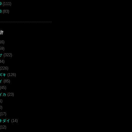
09
(111)
08
(83)
物
16)
59)
サ
(322)
44)
(226)
ズキ
(126)
イ
(85)
(45)
イカ
(23)
1)
0)
(17)
キダイ
(14)
(12)