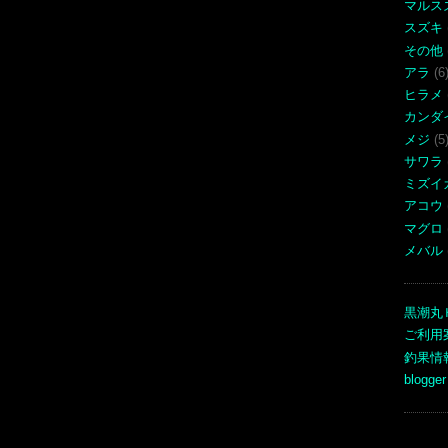
マルス
スズキ
その他
アラ
(6
ヒラメ
カンダ
メジ
(5
サワラ
ミズイ
アコウ
マグロ
メバル
黒潮丸
ご利用
釣果情
blogger