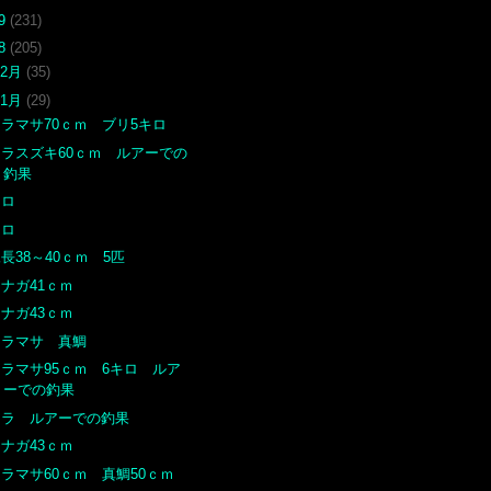
19
(231)
18
(205)
12月
(35)
11月
(29)
ヒラマサ70ｃｍ ブリ5キロ
ヒラスズキ60ｃｍ ルアーでの
釣果
クロ
クロ
長38～40ｃｍ 5匹
ナガ41ｃｍ
ナガ43ｃｍ
ヒラマサ 真鯛
ヒラマサ95ｃｍ 6キロ ルア
ーでの釣果
アラ ルアーでの釣果
ナガ43ｃｍ
ラマサ60ｃｍ 真鯛50ｃｍ