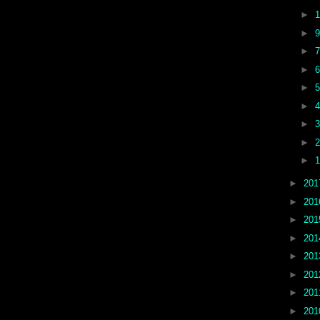
►
►
►
►
►
►
►
►
►
►
20
►
20
►
20
►
20
►
20
►
20
►
20
►
20