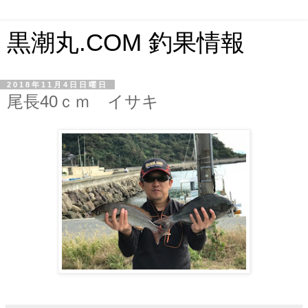
黒潮丸.COM 釣果情報
2018年11月4日日曜日
尾長40ｃｍ イサキ