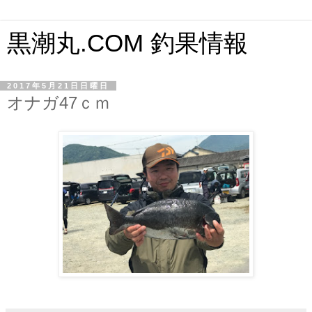
黒潮丸.COM 釣果情報
2017年5月21日日曜日
オナガ47ｃｍ