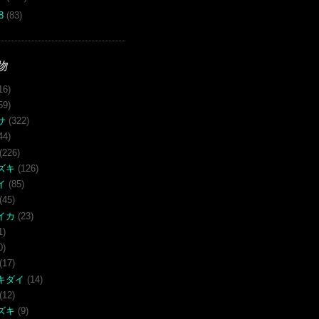
08
(83)
物
16)
59)
サ
(322)
44)
(226)
ズキ
(126)
イ
(85)
(45)
イカ
(23)
1)
0)
(17)
キダイ
(14)
(12)
ズキ
(9)