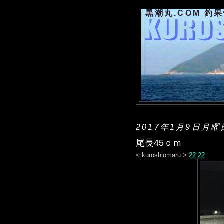
黒潮丸.COM 釣
2017年1月9日月曜
尾長45ｃｍ
<
kuroshiomaru
>
22:22