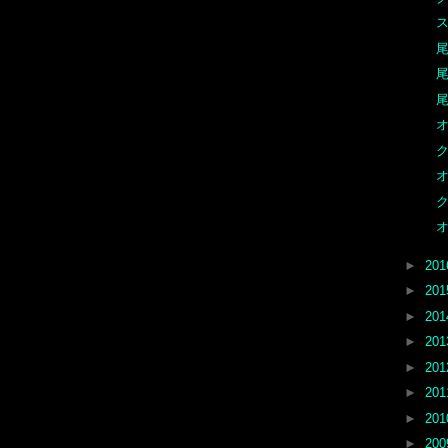
ス
尾
尾
尾
オ
ク
オ
ク
オ
►
20
►
20
►
20
►
20
►
20
►
20
►
20
►
20