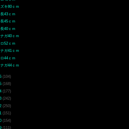
ズキ80ｃｍ
長43ｃｍ
長45ｃｍ
長40ｃｍ
ナガ40ｃｍ
ロ52ｃｍ
ナガ41ｃｍ
ロ44ｃｍ
ナガ44ｃｍ
16
(104)
15
(168)
14
(177)
13
(242)
12
(250)
11
(151)
10
(154)
09
(111)