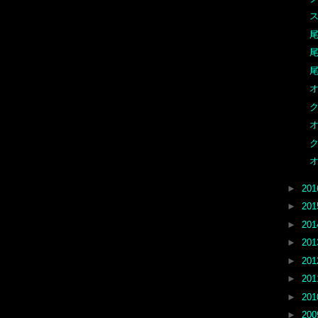
ス
尾
尾
尾
オ
ク
オ
ク
オ
►
20
►
20
►
20
►
20
►
20
►
20
►
20
►
20