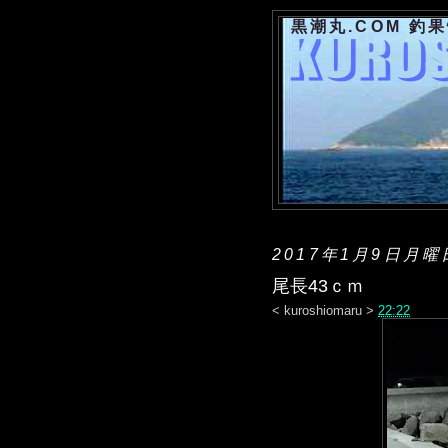
黒潮丸.COM 釣
2017年1月9日月曜
尾長43ｃｍ
<
kuroshiomaru
>
22:22