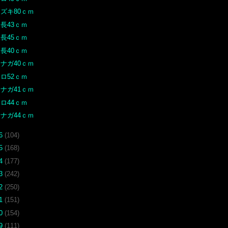
ズキ80ｃｍ
長43ｃｍ
長45ｃｍ
長40ｃｍ
ナガ40ｃｍ
ロ52ｃｍ
ナガ41ｃｍ
ロ44ｃｍ
ナガ44ｃｍ
16
(104)
15
(168)
14
(177)
13
(242)
12
(250)
11
(151)
10
(154)
09
(111)