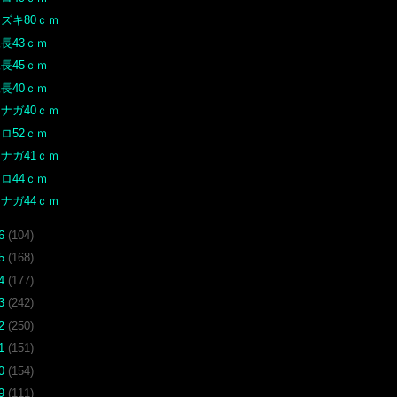
ズキ80ｃｍ
長43ｃｍ
長45ｃｍ
長40ｃｍ
ナガ40ｃｍ
ロ52ｃｍ
ナガ41ｃｍ
ロ44ｃｍ
ナガ44ｃｍ
16
(104)
15
(168)
14
(177)
13
(242)
12
(250)
11
(151)
10
(154)
09
(111)