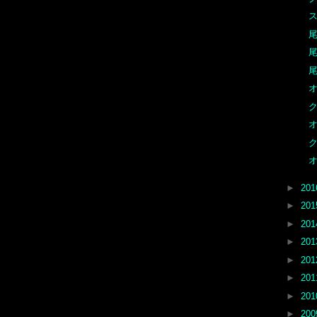
ス
尾
尾
尾
オ
ク
オ
ク
オ
►
20
►
20
►
20
►
20
►
20
►
20
►
20
►
20