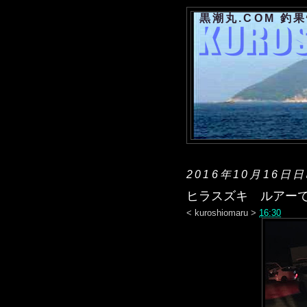
黒潮丸.COM 釣
2016年10月16日
ヒラスズキ ルアー
<
kuroshiomaru
>
16:30