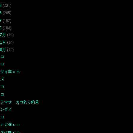
19
(231)
18
(205)
17
(182)
16
(104)
12月
(16)
11月
(14)
10月
(19)
クロ
クロ
ダイ80ｃｍ
ヤズ
クロ
クロ
ヒラマサ カゴ釣り釣果
イシダイ
クロ
ナガ46ｃｍ
ダイ86ｃｍ