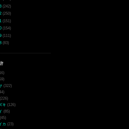
13
(242)
12
(250)
11
(151)
10
(154)
09
(111)
08
(83)
物
16)
59)
サ
(322)
44)
(226)
ズキ
(126)
イ
(85)
(45)
イカ
(23)