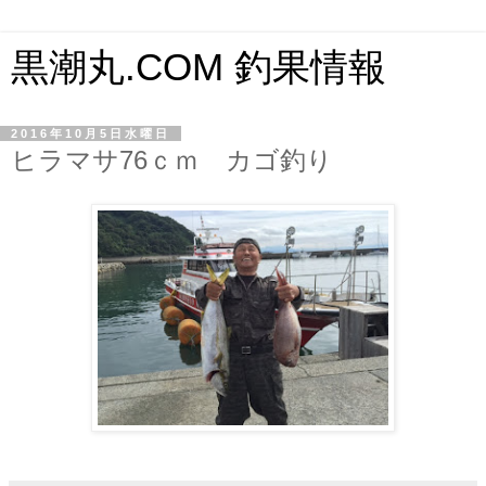
黒潮丸.COM 釣果情報
2016年10月5日水曜日
ヒラマサ76ｃｍ カゴ釣り