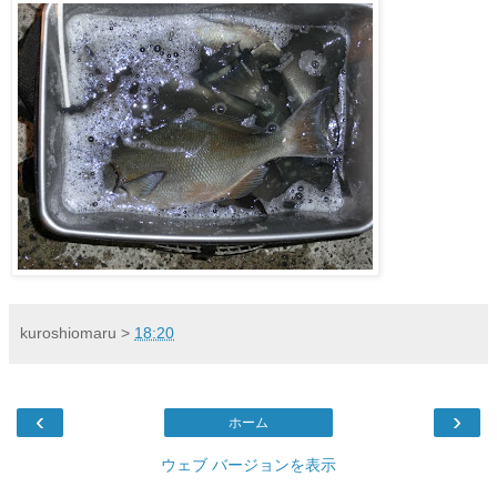
kuroshiomaru
>
18:20
‹
›
ホーム
ウェブ バージョンを表示