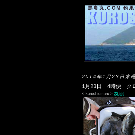
黒潮丸.COM 釣
2014年1月23日木
1月23日 4時便 ク
<
kuroshiomaru
>
23:58