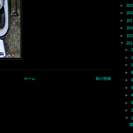
►
20
►
20
►
20
►
20
►
20
▼
20
►
►
►
►
ホーム
前の投稿
►
►
►
►
►
▼
尾