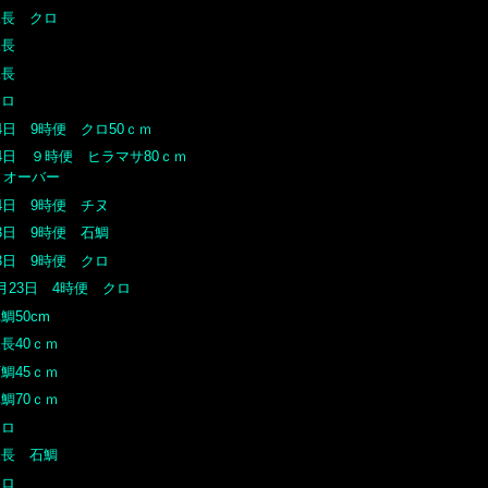
尾長 クロ
尾長
尾長
クロ
4日 9時便 クロ50ｃｍ
4日 ９時便 ヒラマサ80ｃｍ
オーバー
4日 9時便 チヌ
3日 9時便 石鯛
3日 9時便 クロ
月23日 4時便 クロ
鯛50cm
長40ｃｍ
鯛45ｃｍ
鯛70ｃｍ
クロ
尾長 石鯛
クロ