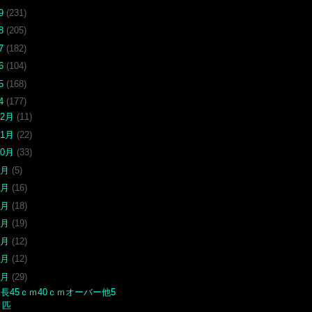
19
(231)
18
(205)
17
(182)
16
(104)
15
(168)
14
(177)
12月
(11)
11月
(22)
10月
(33)
9月
(5)
6月
(16)
5月
(18)
4月
(19)
3月
(12)
2月
(12)
1月
(29)
長45ｃｍ40ｃｍオーバー他5
匹