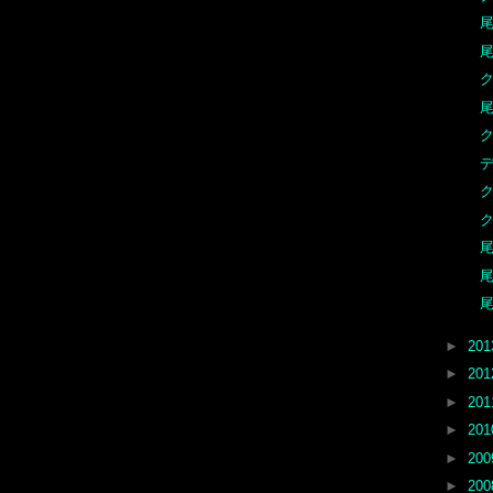
尾
尾
尾
ク
尾
尾
尾
►
20
►
20
►
20
►
20
►
20
►
20