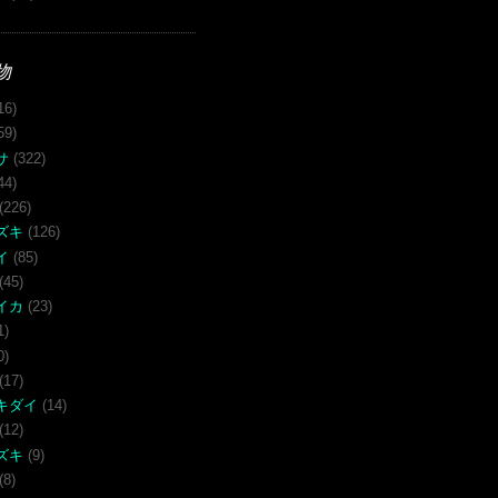
物
16)
59)
サ
(322)
44)
(226)
ズキ
(126)
イ
(85)
(45)
イカ
(23)
1)
0)
(17)
キダイ
(14)
(12)
ズキ
(9)
(8)