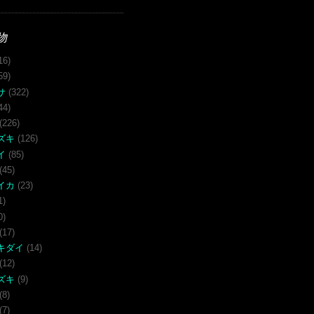
物
16)
59)
サ
(322)
44)
(226)
ズキ
(126)
イ
(85)
(45)
イカ
(23)
1)
0)
(17)
キダイ
(14)
(12)
ズキ
(9)
(8)
(7)