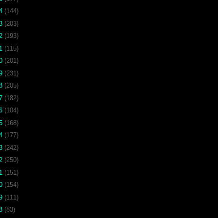
24
(144)
23
(203)
22
(193)
21
(115)
20
(201)
19
(231)
18
(205)
17
(182)
16
(104)
15
(168)
14
(177)
13
(242)
12
(250)
11
(151)
10
(154)
09
(111)
08
(83)