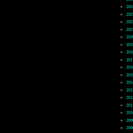
►
20
►
20
►
20
►
20
►
20
►
20
►
20
►
20
►
20
►
20
►
20
►
20
►
20
►
20
►
20
►
20
►
20