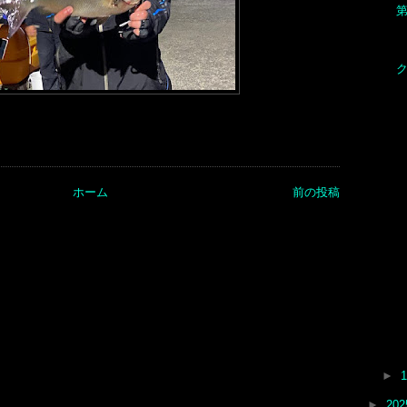
ク
ホーム
前の投稿
►
►
20