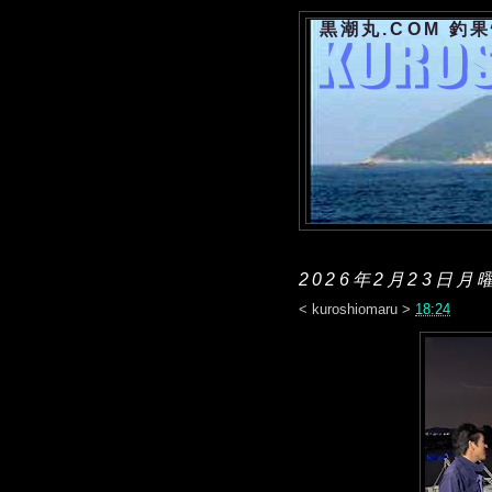
黒潮丸.COM 釣
2026年2月23日月
<
kuroshiomaru
>
18:24