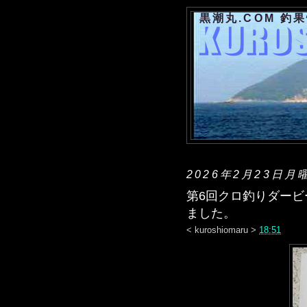
黒潮丸.COM 釣
2026年2月23日月
第6回クロ釣りダー
ました。
<
kuroshiomaru
>
18:51