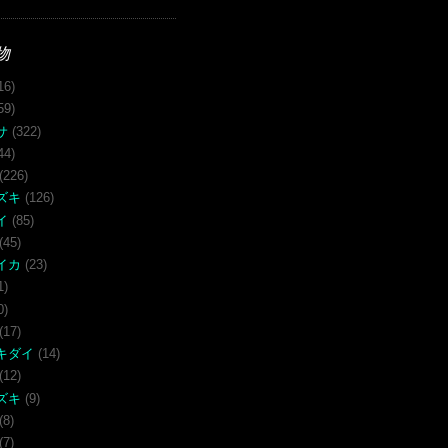
物
16)
59)
サ
(322)
44)
(226)
ズキ
(126)
イ
(85)
(45)
イカ
(23)
1)
0)
(17)
キダイ
(14)
(12)
ズキ
(9)
(8)
(7)