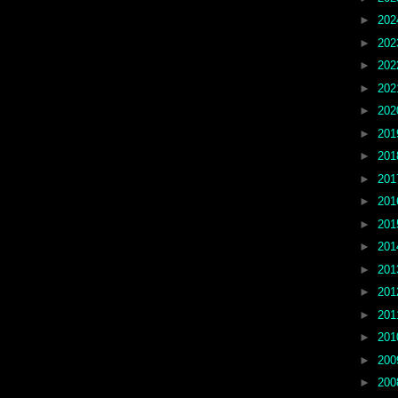
►
20
►
20
►
20
►
20
►
20
►
20
►
20
►
20
►
20
►
20
►
20
►
20
►
20
►
20
►
20
►
20
►
20