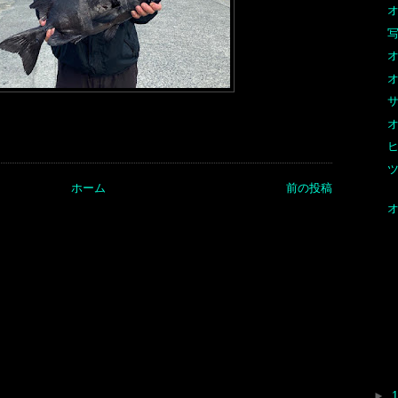
オ
オ
オ
サ
ヒ
ホーム
前の投稿
►