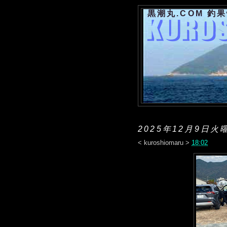
黒潮丸.COM 釣
2025年12月9日火
<
kuroshiomaru
>
18:02