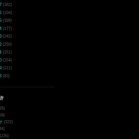
17
(182)
16
(104)
15
(168)
14
(177)
13
(242)
12
(250)
11
(151)
10
(154)
09
(111)
08
(83)
物
16)
59)
サ
(322)
44)
(226)