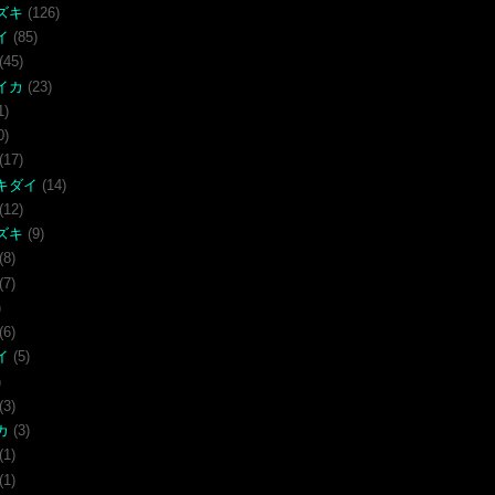
ズキ
(126)
イ
(85)
(45)
イカ
(23)
1)
0)
(17)
キダイ
(14)
(12)
ズキ
(9)
(8)
(7)
)
(6)
イ
(5)
)
(3)
カ
(3)
(1)
(1)