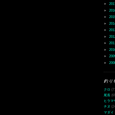
►
20
►
20
►
20
►
20
►
20
►
20
►
20
►
20
►
20
►
20
釣り
クロ
(7
尾長
(6
ヒラマ
チヌ
(2
マダイ