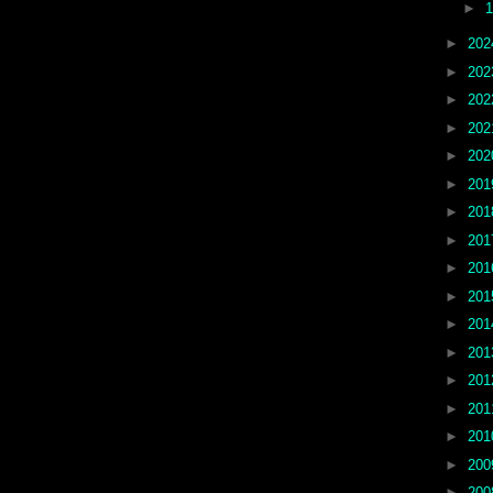
►
►
20
►
20
►
20
►
20
►
20
►
20
►
20
►
20
►
20
►
20
►
20
►
20
►
20
►
20
►
20
►
20
►
20