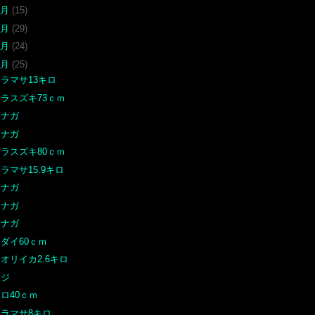
7月
(15)
6月
(29)
5月
(24)
4月
(25)
ラマサ13キロ
ヒラスズキ73ｃｍ
オナガ
オナガ
ヒラスズキ80ｃｍ
ラマサ15.9キロ
オナガ
オナガ
オナガ
ダイ60ｃｍ
オリイカ2.6キロ
メジ
ロ40ｃｍ
ヒラマサ8キロ