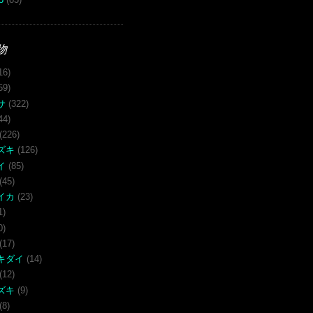
物
16)
59)
サ
(322)
44)
(226)
ズキ
(126)
イ
(85)
(45)
イカ
(23)
1)
0)
(17)
キダイ
(14)
(12)
ズキ
(9)
(8)