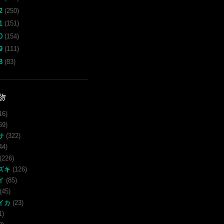
12
(250)
11
(151)
10
(154)
09
(111)
08
(83)
物
16)
59)
サ
(322)
44)
(226)
ズキ
(126)
イ
(85)
(45)
イカ
(23)
1)