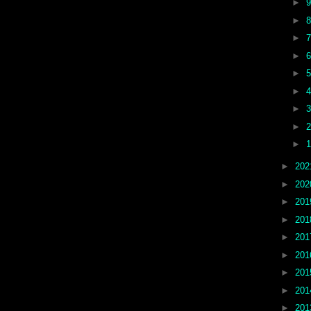
►
►
►
►
►
►
►
►
►
►
20
►
20
►
20
►
20
►
20
►
20
►
20
►
20
►
20