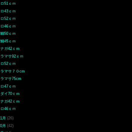
ロ51ｃｍ
ロ43ｃｍ
ロ52ｃｍ
ロ46ｃｍ
鯛50ｃｍ
鯛45ｃｍ
ナガ42ｃｍ
ラマサ92ｃｍ
ロ52ｃｍ
ヒラマサ７０cm
ラマサ75cm
ロ47ｃｍ
ダイ70ｃｍ
ナガ42ｃｍ
ロ46ｃｍ
11月
(26)
10月
(42)