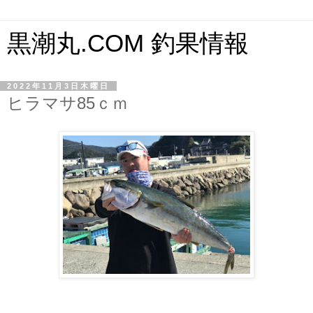
黒潮丸.COM 釣果情報
2022年11月3日木曜日
ヒラマサ85ｃｍ