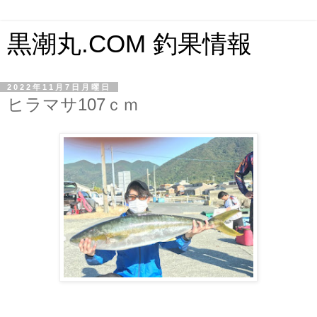
黒潮丸.COM 釣果情報
2022年11月7日月曜日
ヒラマサ107ｃｍ