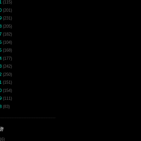
21
(115)
20
(201)
19
(231)
18
(205)
17
(182)
16
(104)
15
(168)
14
(177)
13
(242)
12
(250)
11
(151)
10
(154)
09
(111)
08
(83)
物
16)