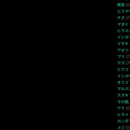
尾長
(6
ヒラマ
チヌ
(2
マダイ
ヒラス
イシダ
イサキ
アオリ
ブリ
(2
ヤズ
(2
ヒラゴ
イシガ
ネリゴ
マルス
スズキ
その他
アラ
(6
ヒラメ
カンダ
メジ
(5