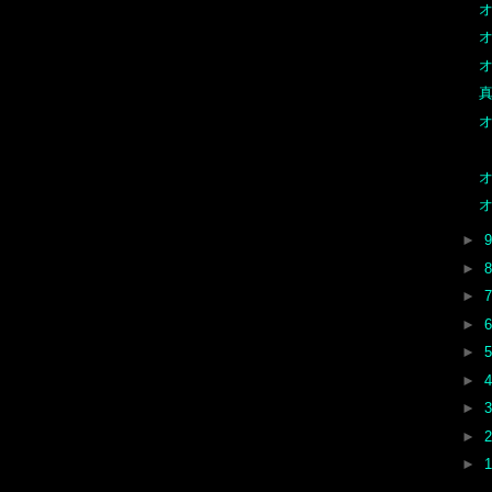
オ
オ
オ
オ
オ
オ
►
►
►
►
►
►
►
►
►