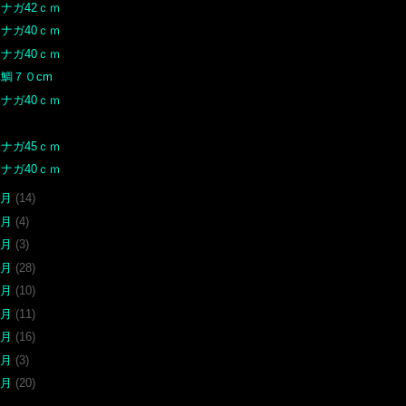
ナガ42ｃｍ
ナガ40ｃｍ
ナガ40ｃｍ
真鯛７０cm
ナガ40ｃｍ
ナガ45ｃｍ
ナガ40ｃｍ
9月
(14)
8月
(4)
7月
(3)
6月
(28)
5月
(10)
4月
(11)
3月
(16)
2月
(3)
1月
(20)