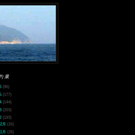
釣果
26
(96)
25
(177)
24
(144)
23
(203)
22
(193)
12月
(16)
11月
(26)