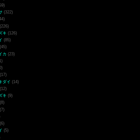
59)
サ
(322)
44)
(226)
ズキ
(126)
イ
(85)
(45)
イカ
(23)
1)
0)
(17)
キダイ
(14)
(12)
ズキ
(9)
(8)
(7)
)
(6)
イ
(5)
)