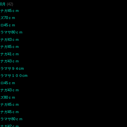
10月
(42)
ナガ45ｃｍ
ズ70ｃｍ
ロ45ｃｍ
ラマサ80ｃｍ
ナガ43ｃｍ
ナガ45ｃｍ
ナガ41ｃｍ
ナガ43ｃｍ
ヒラマサ９４cm
ヒラマサ１００cm
ロ45ｃｍ
ナガ43ｃｍ
ズ80ｃｍ
ナガ45ｃｍ
ナガ45ｃｍ
ラマサ80ｃｍ
ナガ42ｃｍ