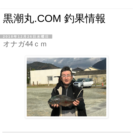
黒潮丸.COM 釣果情報
2018年12月26日水曜日
オナガ44ｃｍ