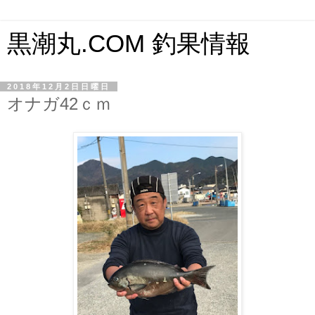
黒潮丸.COM 釣果情報
2018年12月2日日曜日
オナガ42ｃｍ