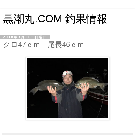
黒潮丸.COM 釣果情報
2018年3月11日日曜日
クロ47ｃｍ 尾長46ｃｍ