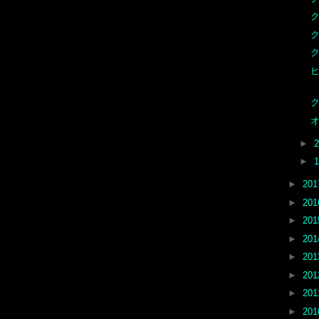
ク
ク
ク
ヒ
ク
オ
►
►
►
20
►
20
►
20
►
20
►
20
►
20
►
20
►
20