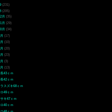
19
(231)
18
(205)
12月
(35)
11月
(29)
10月
(34)
9月
(17)
7月
(10)
6月
(20)
5月
(23)
4月
(3)
3月
(13)
長43ｃｍ
長42ｃｍ
ヒラスズキ68ｃｍ
ロ49ｃｍ
サキ47ｃｍ
ロ40ｃｍ
ロ48ｃｍ