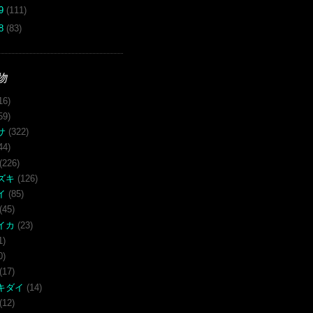
09
(111)
08
(83)
物
16)
59)
サ
(322)
44)
(226)
ズキ
(126)
イ
(85)
(45)
イカ
(23)
1)
0)
(17)
キダイ
(14)
(12)