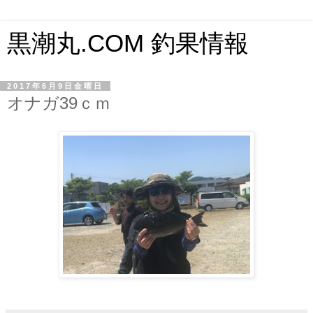
黒潮丸.COM 釣果情報
2017年6月9日金曜日
オナガ39ｃｍ