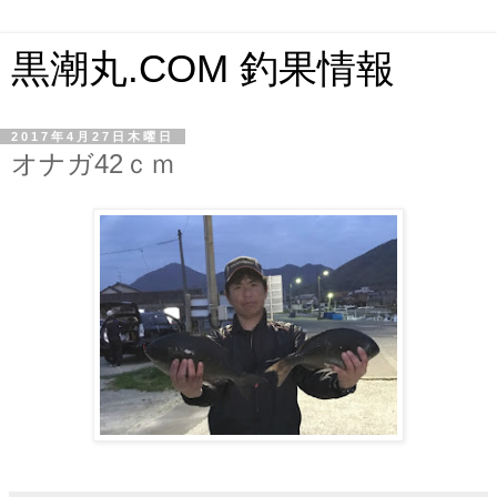
黒潮丸.COM 釣果情報
2017年4月27日木曜日
オナガ42ｃｍ