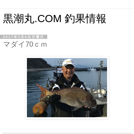
黒潮丸.COM 釣果情報
2017年3月6日月曜日
マダイ70ｃｍ