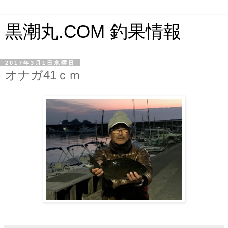
黒潮丸.COM 釣果情報
2017年3月1日水曜日
オナガ41ｃｍ