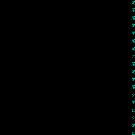
尾
尾
尾
尾
尾
尾
尾
尾
尾
尾
ク
尾
ヒ