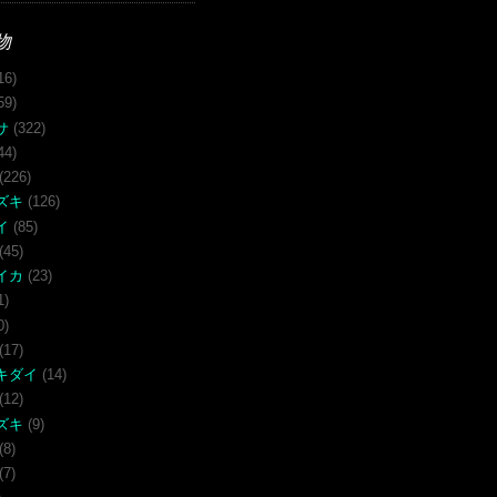
物
16)
59)
サ
(322)
44)
(226)
ズキ
(126)
イ
(85)
(45)
イカ
(23)
1)
0)
(17)
キダイ
(14)
(12)
ズキ
(9)
(8)
(7)