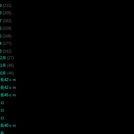
19
(231)
18
(205)
17
(182)
16
(104)
15
(168)
14
(177)
13
(242)
12月
(27)
11月
(46)
10月
(46)
長42ｃｍ
長42ｃｍ
長45ｃｍ
クロ
クロ
クロ
長40ｃｍ
尾長