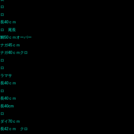
クロ
クロ
長40ｃｍ
クロ 尾長
石鯛50ｃｍオーバー
ナガ45ｃｍ
オナガ40ｃｍクロ
クロ
クロ
ヒラマサ
長40ｃｍ
クロ
長40ｃｍ
長40cm
クロ
ダイ70ｃｍ
尾長42ｃｍ クロ