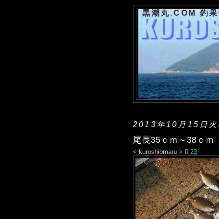
黒潮丸.COM 釣
2013年10月15日
尾長35ｃｍ～38ｃｍ
<
kuroshiomaru
>
0:23