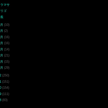
ヒラマサ
ネリゴ
尾長
9月
(10)
7月
(2)
6月
(16)
5月
(16)
4月
(14)
3月
(21)
2月
(15)
1月
(29)
12
(250)
11
(151)
10
(154)
09
(111)
08
(83)