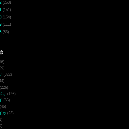
12
(250)
11
(151)
10
(154)
09
(111)
08
(83)
物
16)
59)
サ
(322)
44)
(226)
ズキ
(126)
イ
(85)
(45)
イカ
(23)
1)
0)