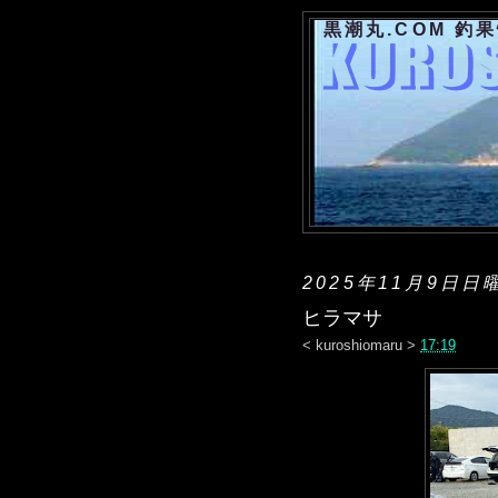
黒潮丸.COM 釣
2025年11月9日日
ヒラマサ
<
kuroshiomaru
>
17:19